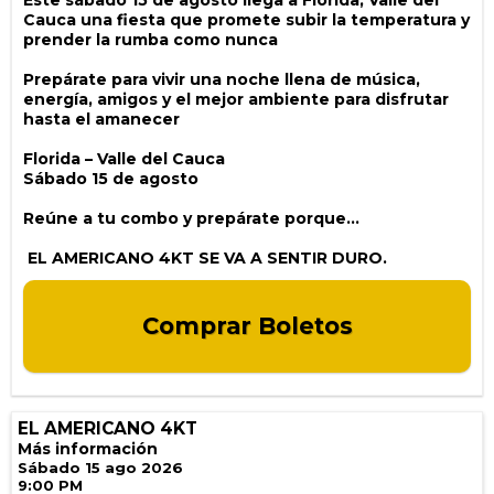
Este sábado 15 de agosto llega a Florida, Valle del
Cauca una fiesta que promete subir la temperatura y
prender la rumba como nunca
Prepárate para vivir una noche llena de música,
energía, amigos y el mejor ambiente para disfrutar
hasta el amanecer
Florida – Valle del Cauca
Sábado 15 de agosto
Reúne a tu combo y prepárate porque…
EL AMERICANO 4KT SE VA A SENTIR DURO.
Comprar Boletos
EL AMERICANO 4KT
Más información
Sábado 15 ago 2026
9:00 PM