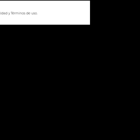
cidad
y
Términos de uso
.