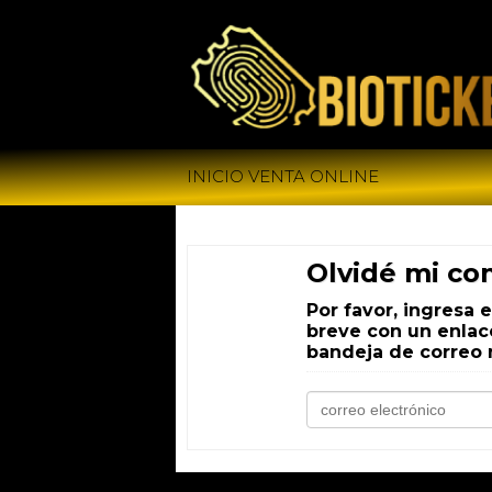
INICIO VENTA ONLINE
Olvidé mi co
Por favor, ingresa 
breve con un enlace
bandeja de correo