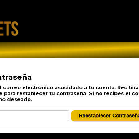
ntraseña
el correo electrónico asocidado a tu cuenta. Recibir
 para restablecer tu contraseña. Si no recibes el cor
 no deseado.
Reestablecer Contraseñ