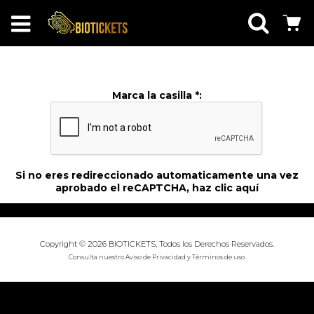
Marca la casilla *:
Si no eres redireccionado automaticamente una vez
aprobado el reCAPTCHA, haz
clic aquí
Copyright © 2026 BIOTICKETS, Todos los Derechos Reservados.
Consulta nuestro
Aviso de Privacidad
y
Términos de uso
.