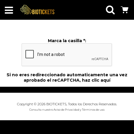
Marca la casilla *:
Si no eres redireccionado automaticamente una vez
aprobado el reCAPTCHA, haz
clic aquí
Copyright © 2026 BIOTICKETS, Todos los Derechos Reservados.
Consulta nuestro
Aviso de Privacidad
y
Términos de uso
.