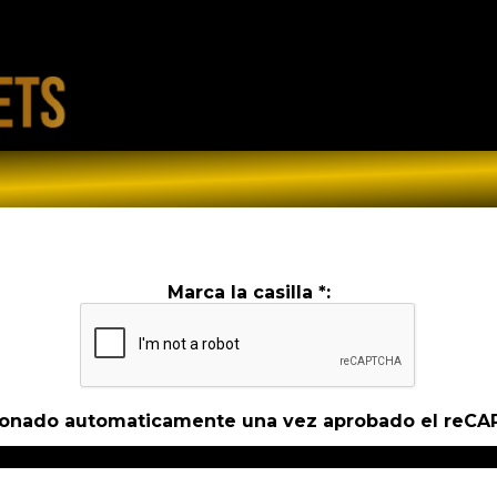
Marca la casilla *:
cionado automaticamente una vez aprobado el reC