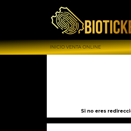
INICIO VENTA ONLINE
Si no eres redirec