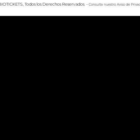
BIOTICKETS, Todos los Derechos Reservados.
-
Consulta nuestro
Aviso de Priva