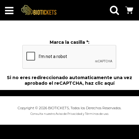
Marca la casilla *:
Si no eres redireccionado automaticamente una vez
aprobado el reCAPTCHA, haz
clic aquí
Copyright © 2026 BIOTICKETS, Todos los Derechos Reservados.
Consulta nuestro
Aviso de Privacidad
y
Términos de uso
.