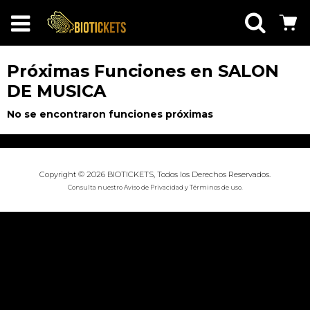
Próximas Funciones en SALON
DE MUSICA
No se encontraron funciones próximas
Copyright © 2026 BIOTICKETS, Todos los Derechos Reservados.
Consulta nuestro
Aviso de Privacidad
y
Términos de uso
.