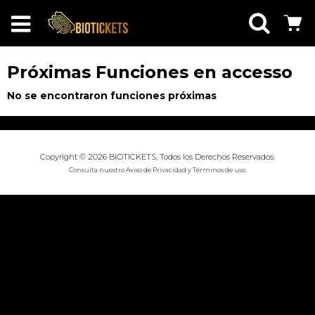
Próximas Funciones en accesso
No se encontraron funciones próximas
Copyright © 2026 BIOTICKETS, Todos los Derechos Reservados.
Consulta nuestro
Aviso de Privacidad
y
Términos de uso
.